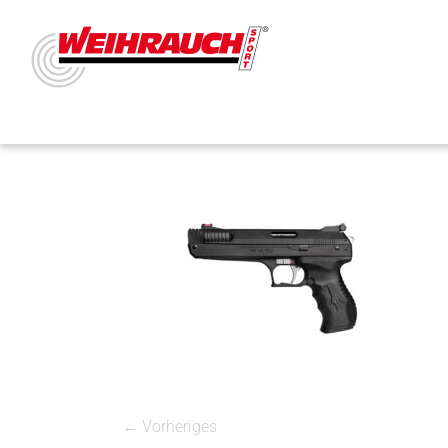
← Vorheriges