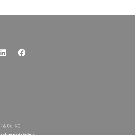
H & Co. KG