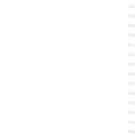
Jul
Mai
Mär
Feb
Nov
Okt
Apr
Mär
Okt
Sep
Feb
Nov
Sep
Mai