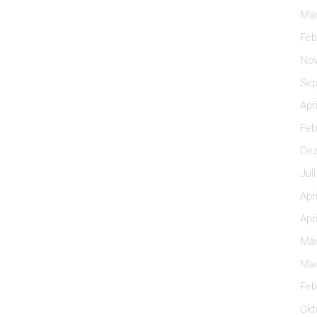
Mär
Feb
Nov
Sep
Apr
Feb
Dez
Jul
Apr
Apr
Mär
Mai
Feb
Okt