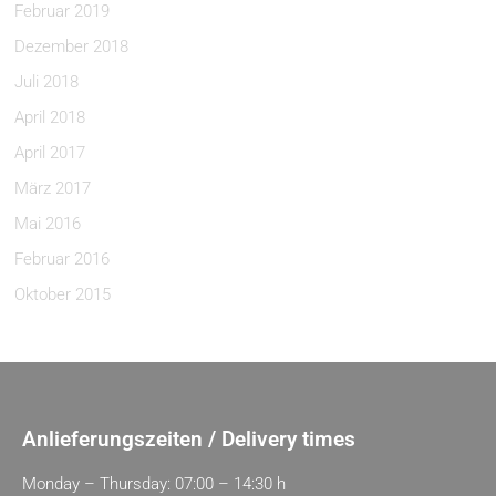
Februar 2019
Dezember 2018
Juli 2018
April 2018
April 2017
März 2017
Mai 2016
Februar 2016
Oktober 2015
Anlieferungszeiten / Delivery times
Monday – Thursday: 07:00 – 14:30 h