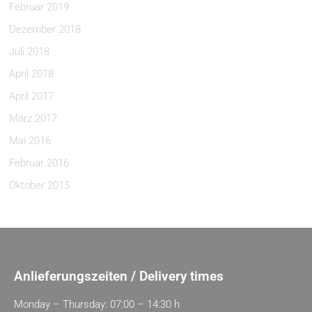
Februar 2019
Dezember 2018
Juli 2018
April 2018
April 2017
März 2017
Mai 2016
Februar 2016
Oktober 2015
Anlieferungszeiten / Delivery times
Monday – Thursday: 07:00 – 14:30 h