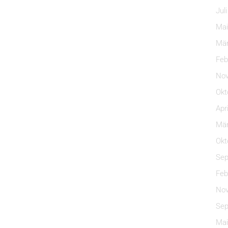
Jul
Mai
Mär
Feb
Nov
Okt
Apr
Mär
Okt
Sep
Feb
Nov
Sep
Mai