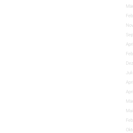
Mär
Feb
Nov
Sep
Apr
Feb
Dez
Jul
Apr
Apr
Mär
Mai
Feb
Okt