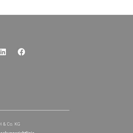
H & Co. KG