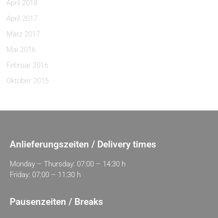
April 2018
April 2017
März 2017
Mai 2016
Februar 2016
Oktober 2015
Anlieferungszeiten / Delivery times
Monday – Thursday: 07:00 – 14:30 h
Friday: 07:00 – 11:30 h
Pausenzeiten / Breaks