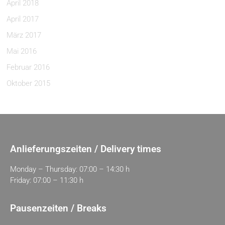
April 2018
April 2017
März 2017
Mai 2016
Februar 2016
Oktober 2015
Anlieferungszeiten / Delivery times
Monday – Thursday: 07:00 – 14:30 h
Friday: 07:00 – 11:30 h
Pausenzeiten / Breaks