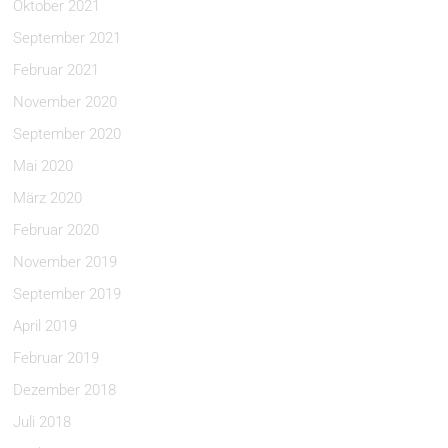
Oktober 2021
September 2021
Februar 2021
November 2020
September 2020
Mai 2020
März 2020
Februar 2020
November 2019
September 2019
April 2019
Februar 2019
Dezember 2018
Juli 2018