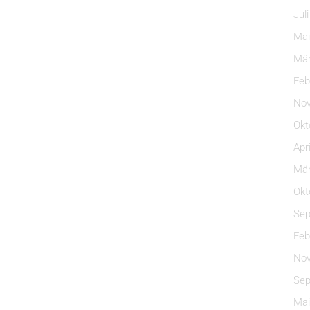
Jul
Mai
Mär
Feb
Nov
Okt
Apr
Mär
Okt
Sep
Feb
Nov
Sep
Mai