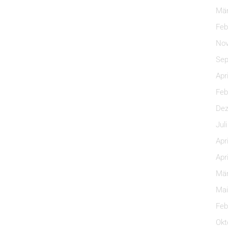
Mär
Feb
Nov
Sep
Apr
Feb
Dez
Jul
Apr
Apr
Mär
Mai
Feb
Okt