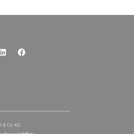
H & Co. KG