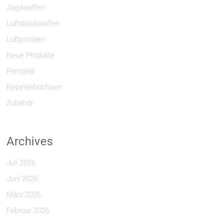
Jagdwaffen
Luftdruckwaffen
Luftpistolen
Neue Produkte
Personal
Repetierbüchsen
Zubehör
Archives
Juli 2026
Juni 2026
März 2026
Februar 2026