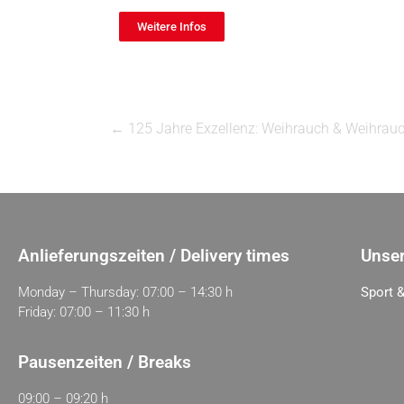
Weitere Infos
←
125 Jahre Exzellenz: Weihrauch & Weihrauch 
Anlieferungszeiten / Delivery times
Unser
Monday – Thursday: 07:00 – 14:30 h
Sport &
Friday: 07:00 – 11:30 h
Pausenzeiten / Breaks
09:00 – 09:20 h