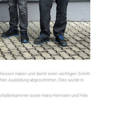
chlossen haben und damit einen wichtigen Schritt
chen Ausbildung abgeschnitten. Dies wurde in
lo Schallenkammer sowie Hans-Hermann und Felix