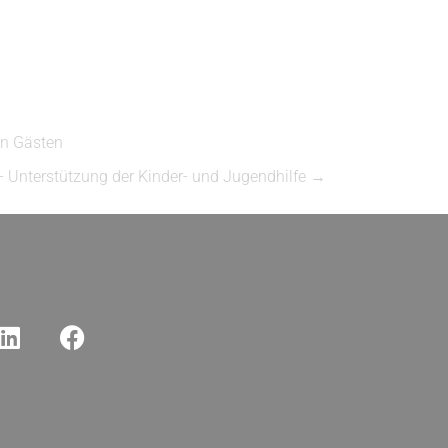
en Gästen
 Unterstützung der Kinder- und Jugendhilfe
→