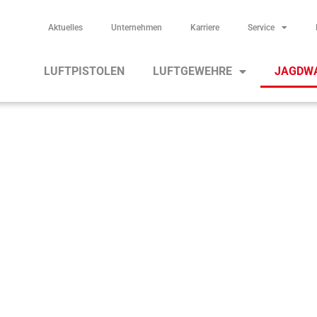
Aktuelles
Unternehmen
Karriere
Service
LUFTPISTOLEN
LUFTGEWEHRE
JAGDW
Jagdwaffen