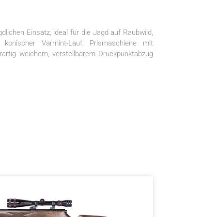
lichen Einsatz, ideal für die Jagd auf Raubwild,
 konischer Varmint-Lauf, Prismaschiene mit
erartig weichem, verstellbarem Druckpunktabzug