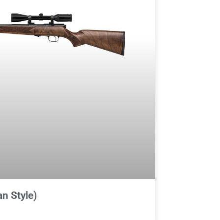
n Style)