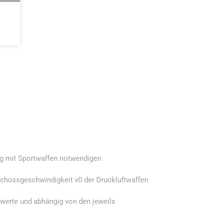
g mit Sportwaffen notwendigen
eschossgeschwindigkeit v0 der Druckluftwaffen
twerte und abhängig von den jeweils