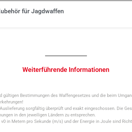
ubehör für Jagdwaffen
Weiterführende Informationen
and gültigen Bestimmungen des Waffengesetzes und die beim Umgan
rkehrungen!
 Auslieferung sorgfältig überprüft und exakt eingeschossen. Die G
mungen in den jeweiligen Ländern zu entsprechen.
v0 in Metern pro Sekunde (m/s) und der Energie in Joule sind Rich