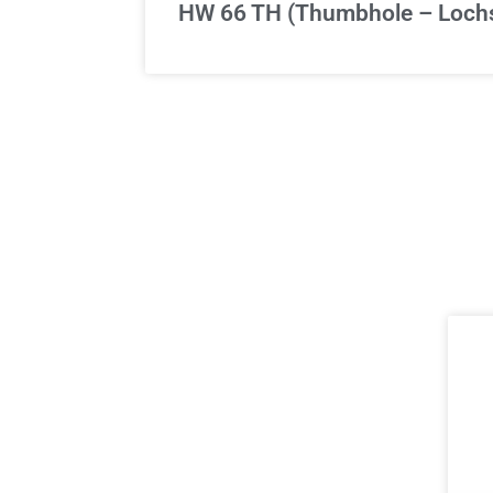
HW 66 TH (Thumbhole – Lochs