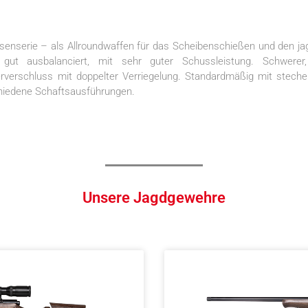
enserie – als Allroundwaffen für das Scheibenschießen und den jagd
 gut ausbalanciert, mit sehr guter Schussleistung. Schwerer,
erverschluss mit doppelter Verriegelung. Standardmäßig mit stech
schiedene Schaftsausführungen.
Unsere Jagdgewehre