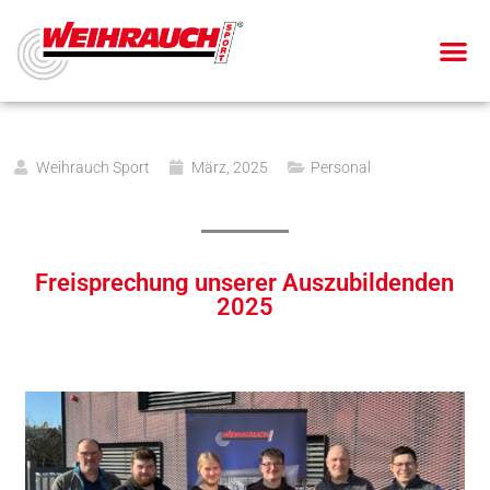
Weihrauch Sport
März, 2025
Personal
Freisprechung unserer Auszubildenden
2025