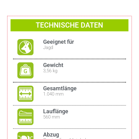
TECHNISCHE DATEN
Geeignet für
Jagd
Gewicht
3,56 kg
Gesamtlänge
1.040 mm
Lauflänge
560 mm
Abzug