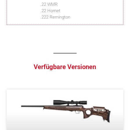
.22 WMR
.22 Hornet
.222 Remington
Verfügbare Versionen