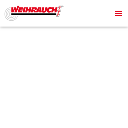
Jagdgewehr
HW 66 TH