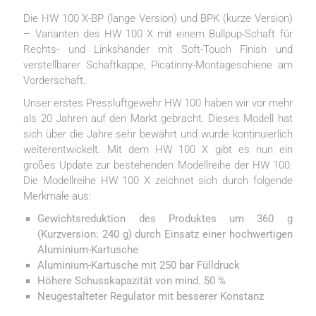
Die HW 100 X-BP (lange Version) und BPK (kurze Version)
– Varianten des HW 100 X mit einem Bullpup-Schaft für
Rechts- und Linkshänder mit Soft-Touch Finish und
verstellbarer Schaftkappe, Picatinny-Montageschiene am
Vorderschaft.
Unser erstes Pressluftgewehr HW 100 haben wir vor mehr
als 20 Jahren auf den Markt gebracht. Dieses Modell hat
sich über die Jahre sehr bewährt und wurde kontinuierlich
weiterentwickelt. Mit dem HW 100 X gibt es nun ein
großes Update zur bestehenden Modellreihe der HW 100.
Die Modellreihe HW 100 X zeichnet sich durch folgende
Merkmale aus:
Gewichtsreduktion des Produktes um 360 g
(Kurzversion: 240 g) durch Einsatz einer hochwertigen
Aluminium-Kartusche
Aluminium-Kartusche mit 250 bar Fülldruck
Höhere Schusskapazität von mind. 50 %
Neugestalteter Regulator mit besserer Konstanz