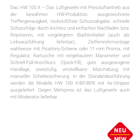
Das HW 100 X – Das Luftgewehr mit Pressluftantrieb aus
der bewährten HW-Produktion: ausgezeichnete
Treffergenauigkeit, rückstoßfreie Schussabgabe, schnelle
Schussfolge durch leichtes und einfaches Nachladen bzw.
Repetieren, mit vorgelegtem Biathlonhebel (auch als
Linksausführung lieferbar), Zielfernrohrmontage
wahlweise mit Picatinny-Schiene oder 11 mm Prisma, mit
Regulator, Kartusche mit eingebautem Manometer und
Schnell-Füll-Anschluss (Quick-Fill), gute ausgewogene
Handlage, zweistufig, verstellbarer Matchabzug mit
manueller Schiebesicherung. In der Standardausführung
werden die Modelle HW 100 X-BP/BPK mit Air-Stripper
ausgeliefert. Gegen Mehrpreis ist das Luftgewehr auch
mit Moderator lieferbar.