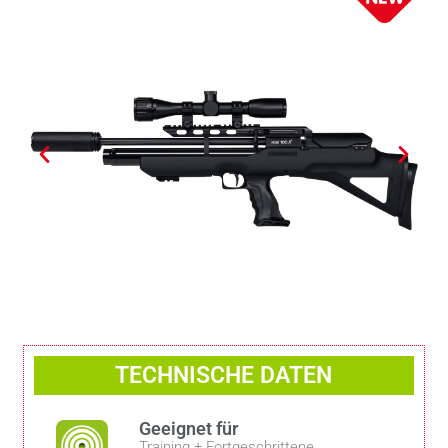
TECHNISCHE DATEN
Geeignet für
Training + Fortgeschrittene