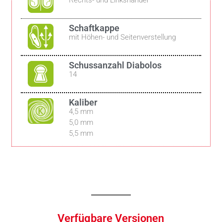
Rechts- und Linkshänder
Schaftkappe
mit Höhen- und Seitenverstellung
Schussanzahl Diabolos
14
Kaliber
4,5 mm
5,0 mm
5,5 mm
Verfügbare Versionen