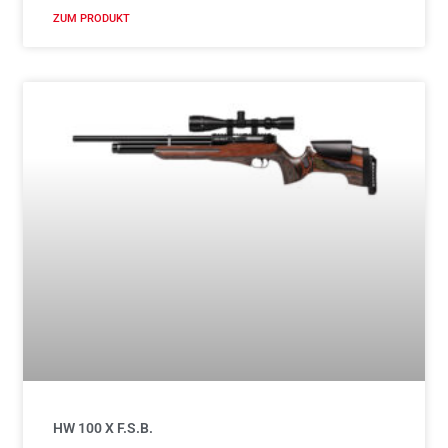
ZUM PRODUKT
HW 100 X F.S.B.