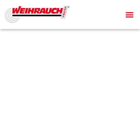
Luftgewehr
HW 100 X-BP/BPK