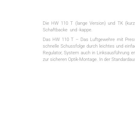
Die HW 110 T (lange Version) und TK (kurz
Schaftbacke und -kappe.
Das HW 110 T – Das Luftgewehre mit Presslu
schnelle Schussfolge durch leichtes und einfa
Regulator, System auch in Linksausführung er
zur sicheren Optik-Montage. In der Standarda