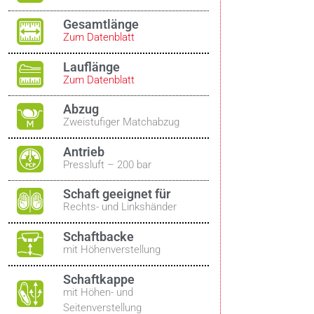
Gesamtlänge
Zum Datenblatt
Lauflänge
Zum Datenblatt
Abzug
Zweistufiger Matchabzug
Antrieb
Pressluft – 200 bar
Schaft geeignet für
Rechts- und Linkshänder
Schaftbacke
mit Höhenverstellung
Schaftkappe
mit Höhen- und
Seitenverstellung