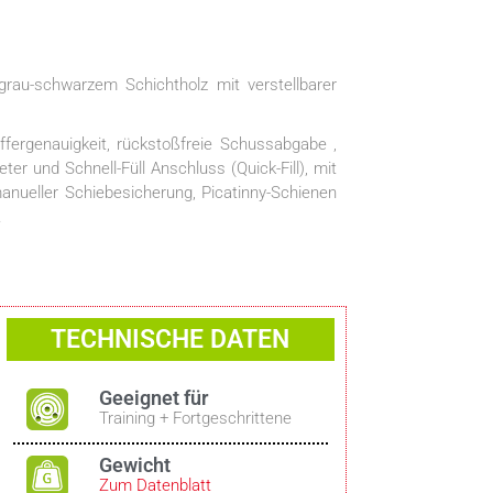
au-schwarzem Schichtholz mit verstellbarer
ergenauigkeit, rückstoßfreie Schussabgabe ,
r und Schnell-Füll Anschluss (Quick-Fill), mit
anueller Schiebesicherung, Picatinny-Schienen
.
TECHNISCHE DATEN
Geeignet für
Training + Fortgeschrittene
Gewicht
Zum Datenblatt