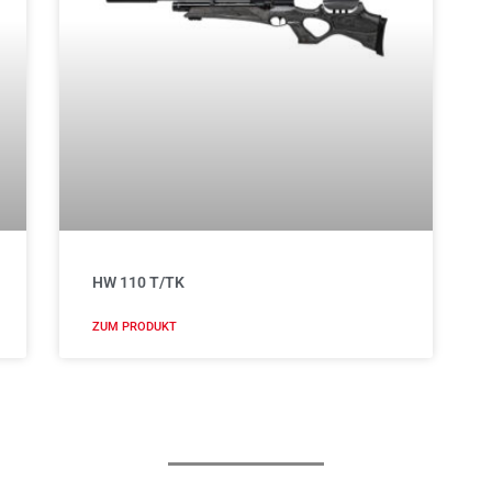
HW 110 T/TK
ZUM PRODUKT