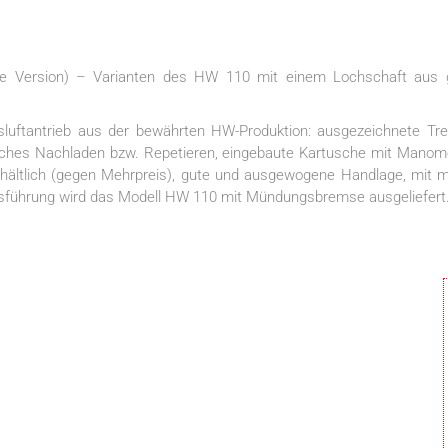
e Version) – Varianten des HW 110 mit einem Lochschaft aus gr
ftantrieb aus der bewährten HW-Produktion: ausgezeichnete Treff
ches Nachladen bzw. Repetieren, eingebaute Kartusche mit Manomete
hältlich (gegen Mehrpreis), gute und ausgewogene Handlage, mit m
usführung wird das Modell HW 110 mit Mündungsbremse ausgeliefert