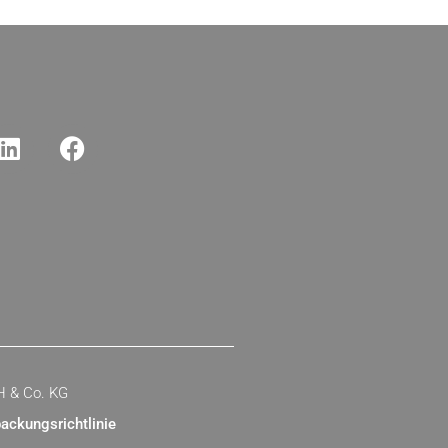
H & Co. KG
ackungsrichtlinie