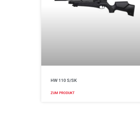
HW 110 S/SK
ZUM PRODUKT