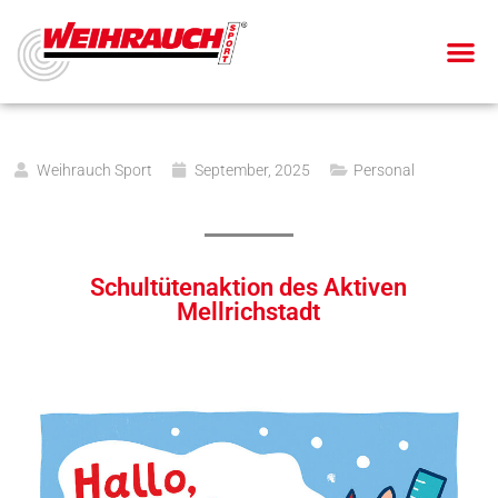
Weihrauch Sport
September, 2025
Personal
Schultütenaktion des Aktiven
Mellrichstadt