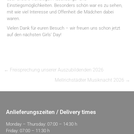
Einstiegsmöglichkeiten. Besonders schön war es zu sehen,
mit wie viel Interesse und Offenheit die Mädchen dabei
waren.
Vielen Dank für euren Besuch – wir freuen uns schon jetzt
auf den nächsten Girls’ Day!
←
Freisprechung unserer Auszubildenden 2026
Mellrichstädter Musiknacht 2026
→
Anlieferungszeiten / Delivery times
Monday – Thursday: 07:00 – 14:30 h
Friday: 07:00 – 11:30 h