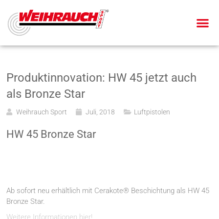
Produktinnovation: HW 45 jetzt auch
als Bronze Star
Weihrauch Sport
Juli, 2018
Luftpistolen
HW 45 Bronze Star
Ab sofort neu erhältlich mit Cerakote® Beschichtung als HW 45
Bronze Star.
Weitere Informationen hier!