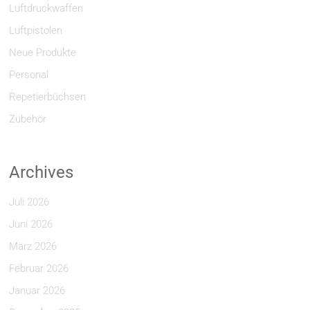
Luftdruckwaffen
Luftpistolen
Neue Produkte
Personal
Repetierbüchsen
Zubehör
Archives
Juli 2026
Juni 2026
März 2026
Februar 2026
Januar 2026