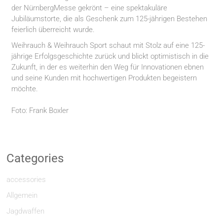
der NürnbergMesse gekrönt – eine spektakuläre
Jubiläumstorte, die als Geschenk zum 125-jährigen Bestehen
feierlich überreicht wurde.
Weihrauch & Weihrauch Sport schaut mit Stolz auf eine 125-
jährige Erfolgsgeschichte zurück und blickt optimistisch in die
Zukunft, in der es weiterhin den Weg für Innovationen ebnen
und seine Kunden mit hochwertigen Produkten begeistern
möchte.
Foto: Frank Boxler
Categories
accessories
Allgemein
Jagdwaffen