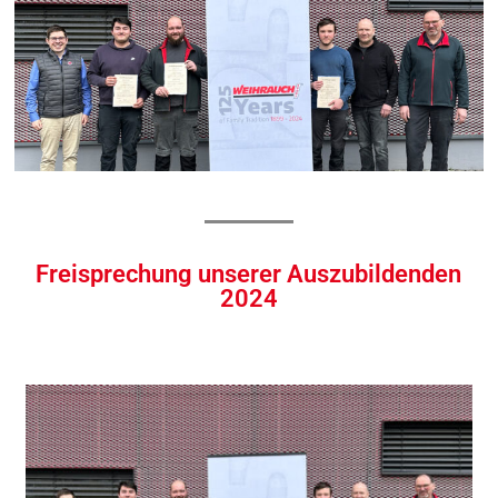
Freisprechung unserer Auszubildenden
2024