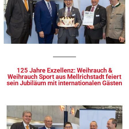
125 Jahre Exzellenz: Weihrauch &
Weihrauch Sport aus Mellrichstadt feiert
sein Jubiläum mit internationalen Gästen