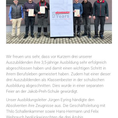
Wir freuen uns sehr, dass vor Kurzem drei unserer
Auszubildenden ihre 3,5-jährige Ausbildung sehr erfolgreich
abgeschlossen haben und damit einen wichtigen Schritt in
ihrem Berufsleben gemeistert haben. Zudem hat einer dieser
drei Auszubildenden als Klassenbester in der schulischen
Ausbildung abgeschnitten. Dies wurde in einer separaten
Feier an der Jakob-Preh-Schule gewürdigt.
Unser Ausbildungsleiter Jürgen Eyring händigte den
Absolventen ihre Zeugnisse aus. Die Geschäftsleitung mit
Thilo Schallenkammer sowie Hans-Hermann und Felix
Weihrauch beglückwünschten die drei Azubis.