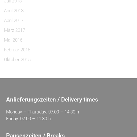
Juli 2018
April 2018
April 2017
März 2017
Mai 2016
Februar 2016
Oktober 2015
Anlieferungszeiten / Delivery times
Monday – Thursday: 07:00 – 14:30 h
Friday: 07:00 – 11:30 h
Pausenzeiten / Breaks