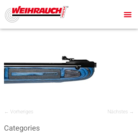
← Vorheriges
Nächstes →
Categories