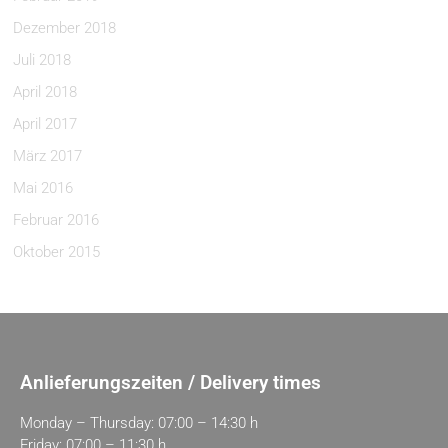
Dezember 2018
Juli 2018
April 2018
April 2017
März 2017
Mai 2016
Februar 2016
Oktober 2015
Anlieferungszeiten / Delivery times
Monday – Thursday: 07:00 – 14:30 h
Friday: 07:00 – 11:30 h