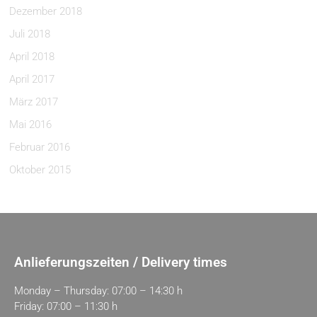
Dezember 2018
Juli 2018
April 2018
April 2017
März 2017
Mai 2016
Februar 2016
Oktober 2015
Anlieferungszeiten / Delivery times
Monday – Thursday: 07:00 – 14:30 h
Friday: 07:00 – 11:30 h