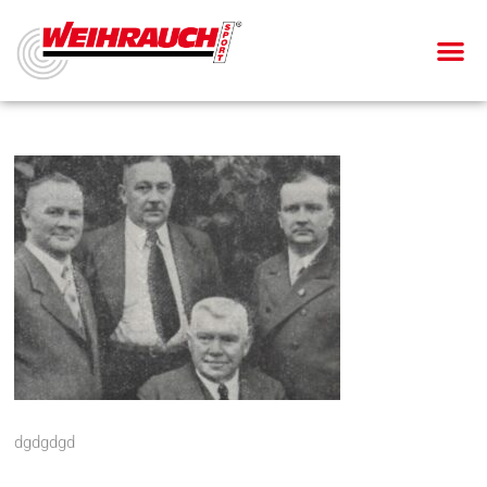
dgdgdgd