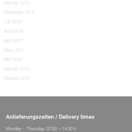
Februar 2019
Dezember 2018
Juli 2018
April 2018
April 2017
März 2017
Mai 2016
Februar 2016
Oktober 2015
Anlieferungszeiten / Delivery times
Monday – Thursday: 07:00 – 14:30 h