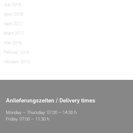
Juli 2018
April 2018
April 2017
März 2017
Mai 2016
Februar 2016
Oktober 2015
Anlieferungszeiten / Delivery times
Monday – Thursday: 07:00 – 14:30 h
Friday: 07:00 – 11:30 h