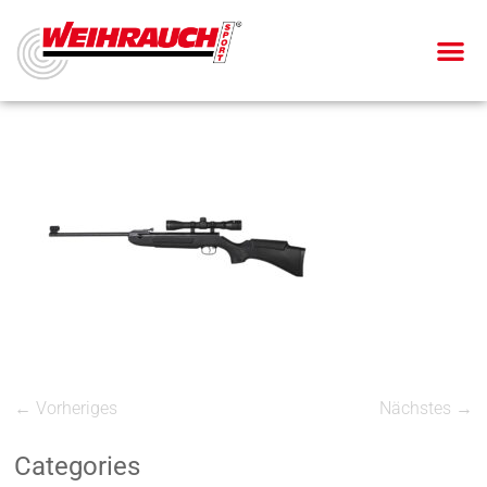
← Vorheriges
Nächstes →
Categories