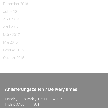
Dezember 2018
Juli 2018
April 2018
April 2017
März 2017
Mai 2016
Februar 2016
Oktober 2015
Anlieferungszeiten / Delivery times
Monday – Thursday: 07:00 – 14:30 h
Friday: 07:00 – 11:30 h