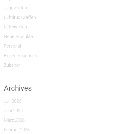
Jagdwaffen
Luftdruckwaffen
Luftpistolen
Neue Produkte
Personal
Repetierbüchsen
Zubehör
Archives
Juli 2026
Juni 2026
März 2026
Februar 2026