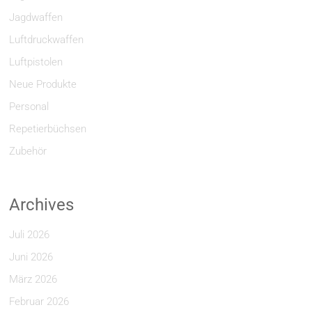
Jagdwaffen
Luftdruckwaffen
Luftpistolen
Neue Produkte
Personal
Repetierbüchsen
Zubehör
Archives
Juli 2026
Juni 2026
März 2026
Februar 2026