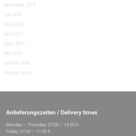
Dezember 2018
Juli 2018
April 2018
April 2017
März 2017
Mai 2016
Februar 2016
Oktober 2015
Anlieferungszeiten / Delivery times
Monday – Thursday: 07:00 – 14:30 h
Friday: 07:00 – 11:30 h