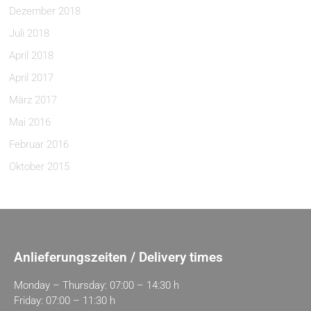
Dezember 2018
Juli 2018
April 2018
April 2017
März 2017
Mai 2016
Februar 2016
Oktober 2015
Anlieferungszeiten / Delivery times
Monday – Thursday: 07:00 – 14:30 h
Friday: 07:00 – 11:30 h