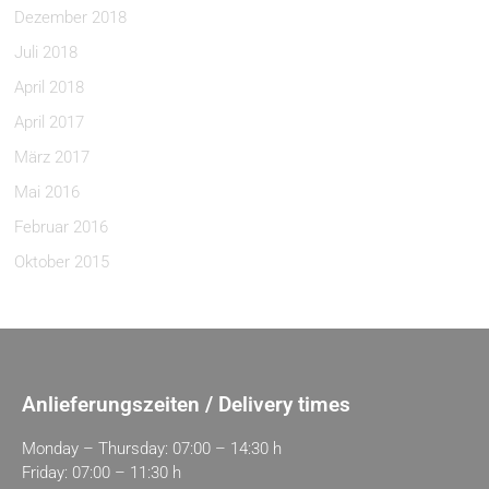
Dezember 2018
Juli 2018
April 2018
April 2017
März 2017
Mai 2016
Februar 2016
Oktober 2015
Anlieferungszeiten / Delivery times
Monday – Thursday: 07:00 – 14:30 h
Friday: 07:00 – 11:30 h