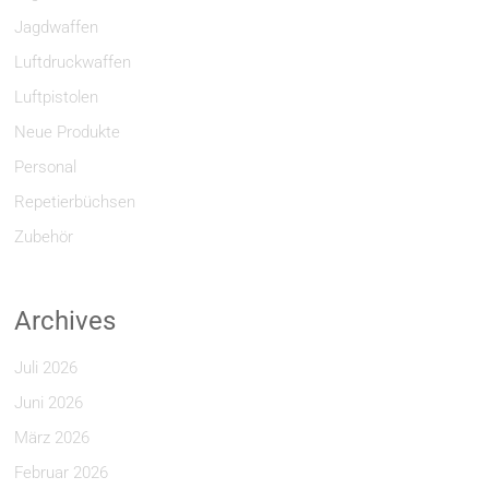
Jagdwaffen
Luftdruckwaffen
Luftpistolen
Neue Produkte
Personal
Repetierbüchsen
Zubehör
Archives
Juli 2026
Juni 2026
März 2026
Februar 2026