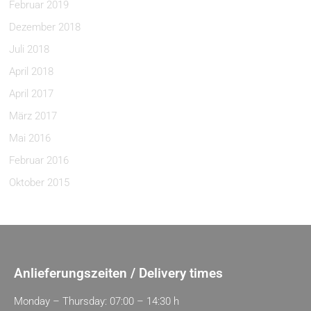
Februar 2019
Dezember 2018
Juli 2018
April 2018
April 2017
März 2017
Mai 2016
Februar 2016
Oktober 2015
Anlieferungszeiten / Delivery times
Monday – Thursday: 07:00 – 14:30 h