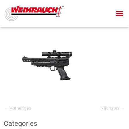
← Vorheriges
Nächstes →
Categories