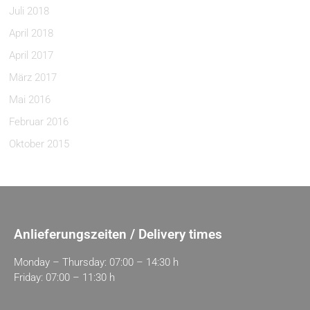
Juli 2018
April 2018
April 2017
März 2017
Mai 2016
Februar 2016
Oktober 2015
Anlieferungszeiten / Delivery times
Monday – Thursday: 07:00 – 14:30 h
Friday: 07:00 – 11:30 h