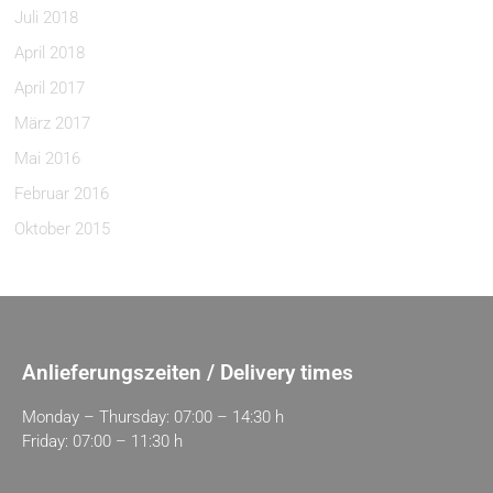
Juli 2018
April 2018
April 2017
März 2017
Mai 2016
Februar 2016
Oktober 2015
Anlieferungszeiten / Delivery times
Monday – Thursday: 07:00 – 14:30 h
Friday: 07:00 – 11:30 h