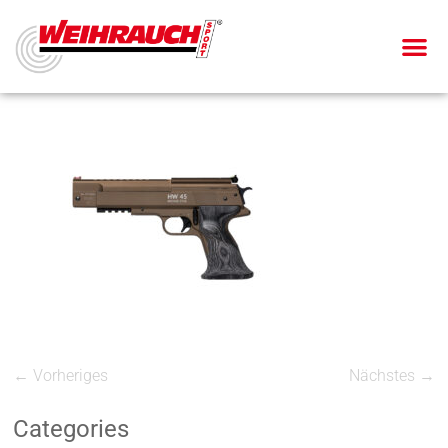
← Vorheriges
Nächstes →
Categories