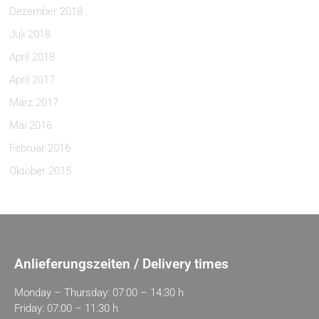
Dezember 2018
Juli 2018
April 2018
April 2017
März 2017
Mai 2016
Februar 2016
Oktober 2015
Anlieferungszeiten / Delivery times
Monday – Thursday: 07:00 – 14:30 h
Friday: 07:00 – 11:30 h