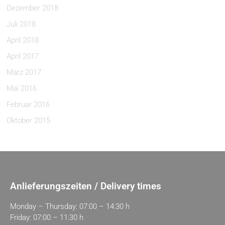
Dezember 2018
Juli 2018
April 2018
April 2017
März 2017
Mai 2016
Februar 2016
Oktober 2015
Anlieferungszeiten / Delivery times
Monday – Thursday: 07:00 – 14:30 h
Friday: 07:00 – 11:30 h