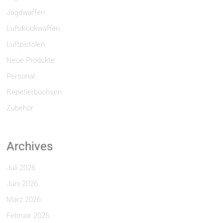
Jagdwaffen
Luftdruckwaffen
Luftpistolen
Neue Produkte
Personal
Repetierbüchsen
Zubehör
Archives
Juli 2026
Juni 2026
März 2026
Februar 2026