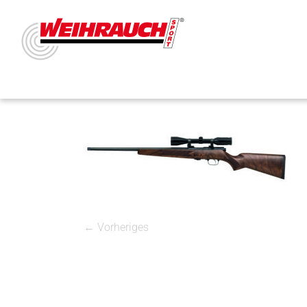
← Vorheriges