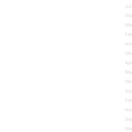
Jul
Mai
Mär
Feb
Nov
Okt
Apr
Mär
Okt
Sep
Feb
Nov
Sep
Mai