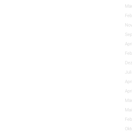
Mär
Feb
Nov
Sep
Apr
Feb
Dez
Jul
Apr
Apr
Mär
Mai
Feb
Okt