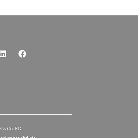
H & Co. KG