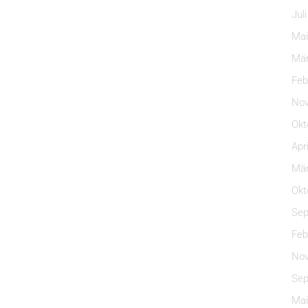
Jul
Mai
Mär
Feb
Nov
Okt
Apr
Mär
Okt
Sep
Feb
Nov
Sep
Mai