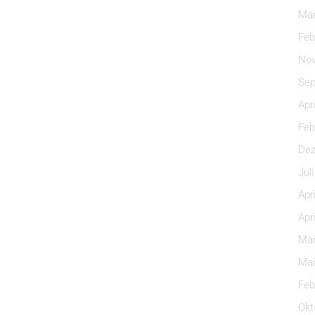
Mär
Feb
Nov
Sep
Apr
Feb
Dez
Jul
Apr
Apr
Mär
Mai
Feb
Okt