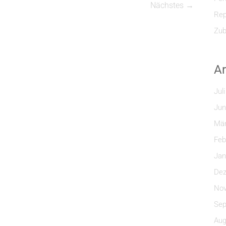
Nächstes →
Rep
Zub
Ar
Jul
Jun
Mär
Feb
Jan
Dez
Nov
Sep
Aug