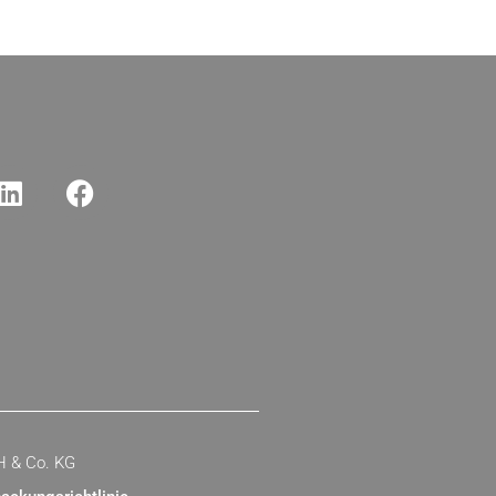
H & Co. KG