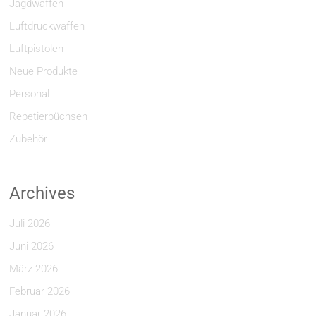
Jagdwaffen
Luftdruckwaffen
Luftpistolen
Neue Produkte
Personal
Repetierbüchsen
Zubehör
Archives
Juli 2026
Juni 2026
März 2026
Februar 2026
Januar 2026