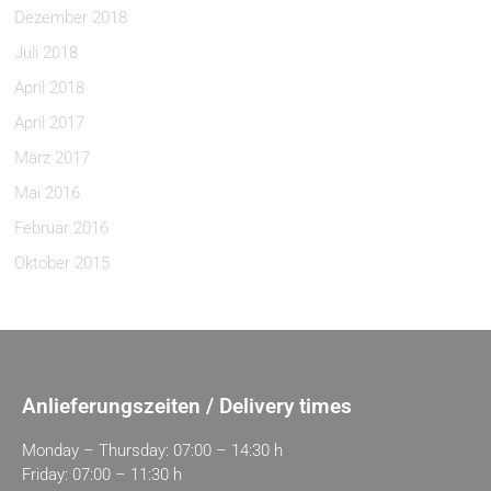
Dezember 2018
Juli 2018
April 2018
April 2017
März 2017
Mai 2016
Februar 2016
Oktober 2015
Anlieferungszeiten / Delivery times
Monday – Thursday: 07:00 – 14:30 h
Friday: 07:00 – 11:30 h