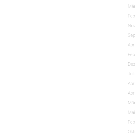
Mär
Feb
Nov
Sep
Apr
Feb
Dez
Jul
Apr
Apr
Mär
Mai
Feb
Okt