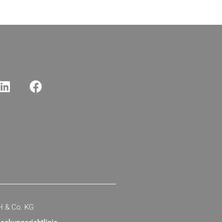
H & Co. KG