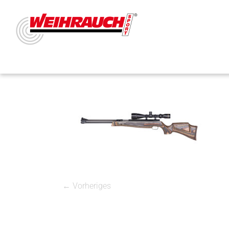
← Vorheriges