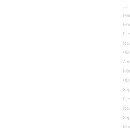
Jul
Mai
Mär
Feb
Nov
Okt
Apr
Mär
Okt
Sep
Feb
Nov
Sep
Mai