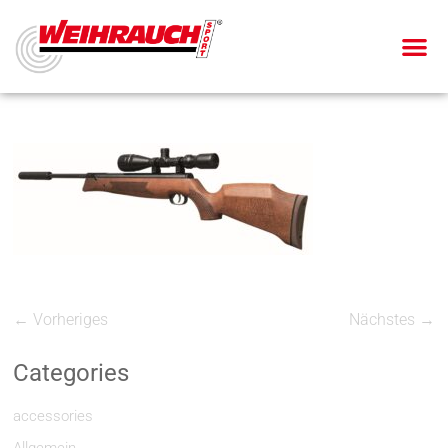
← Vorheriges
Nächstes →
Categories
accessories