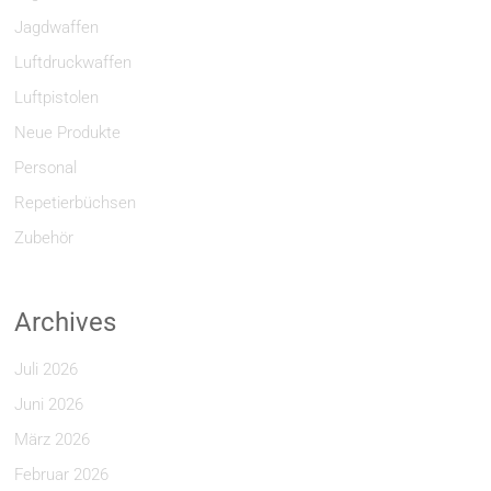
Jagdwaffen
Luftdruckwaffen
Luftpistolen
Neue Produkte
Personal
Repetierbüchsen
Zubehör
Archives
Juli 2026
Juni 2026
März 2026
Februar 2026