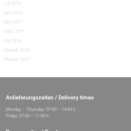
Juli 2018
April 2018
April 2017
März 2017
Mai 2016
Februar 2016
Oktober 2015
Anlieferungszeiten / Delivery times
Monday – Thursday: 07:00 – 14:30 h
Friday: 07:00 – 11:30 h