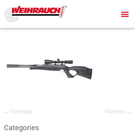
← Vorheriges
Nächstes →
Categories