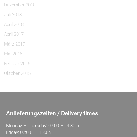
Dezember 2018
Juli 2018
April 2018
April 2017
März 2017
Mai 2016
Februar 2016
Oktober 2015
Anlieferungszeiten / Delivery times
Monday – Thursday: 07:00 – 14:30 h
Friday: 07:00 – 11:30 h