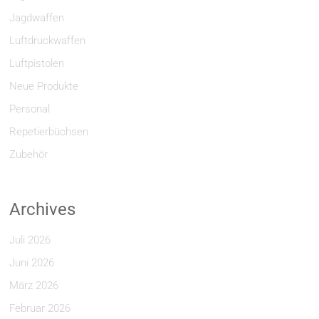
Jagdwaffen
Luftdruckwaffen
Luftpistolen
Neue Produkte
Personal
Repetierbüchsen
Zubehör
Archives
Juli 2026
Juni 2026
März 2026
Februar 2026