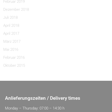
Februar 2019
Dezember 2018
Juli 2018
April 2018
April 2017
März 2017
Mai 2016
Februar 2016
Oktober 2015
Anlieferungszeiten / Delivery times
Monday – Thursday: 07:00 – 14:30 h