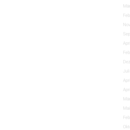
Mär
Feb
Nov
Sep
Apr
Feb
Dez
Jul
Apr
Apr
Mär
Mai
Feb
Okt