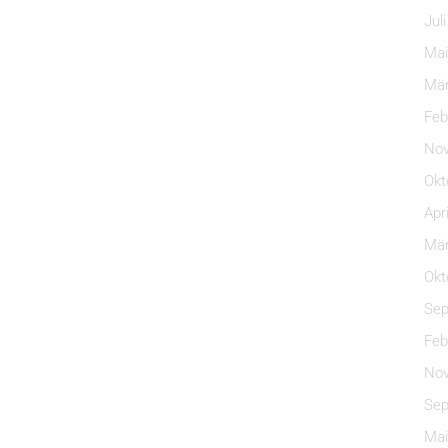
Jul
Mai
Mär
Feb
Nov
Okt
Apr
Mär
Okt
Sep
Feb
Nov
Sep
Mai