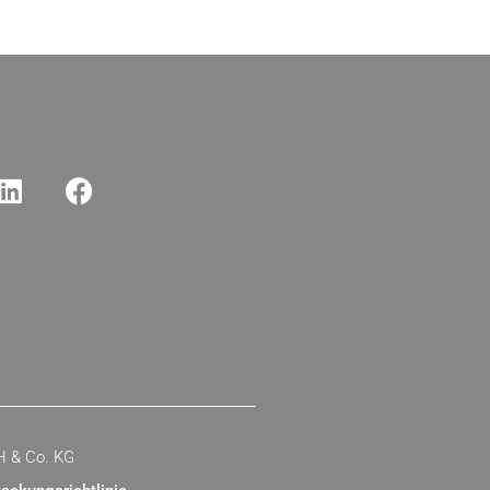
H & Co. KG