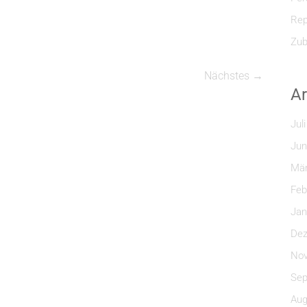
Rep
Zub
Nächstes →
Ar
Jul
Jun
Mär
Feb
Jan
Dez
Nov
Sep
Aug