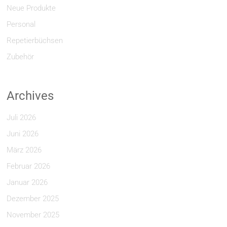
Neue Produkte
Personal
Repetierbüchsen
Zubehör
Archives
Juli 2026
Juni 2026
März 2026
Februar 2026
Januar 2026
Dezember 2025
November 2025