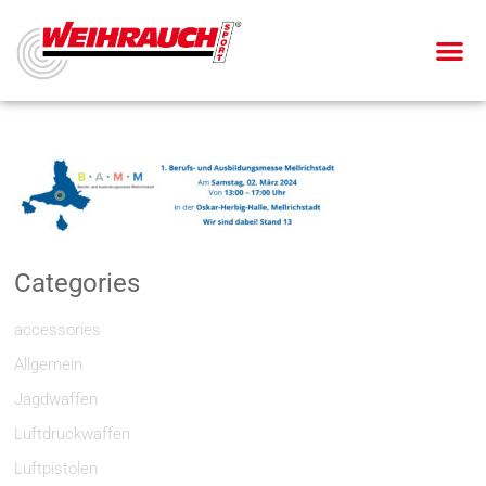
Categories
accessories
Allgemein
Jagdwaffen
Luftdruckwaffen
Luftpistolen